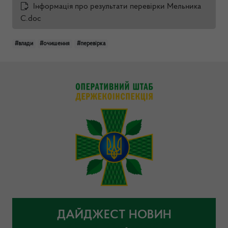
Інформація про результати перевірки Мельника
С.doc
#влади
#очишення
#перевірка
ДАЙДЖЕСТ НОВИН