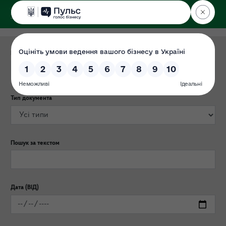
ДЕРЖЕКОІНСПЕКЦІЯ
у Хмельницькій області
Категорія публікації
Тип документа
Пошук за текстом
Дата (ВІД)