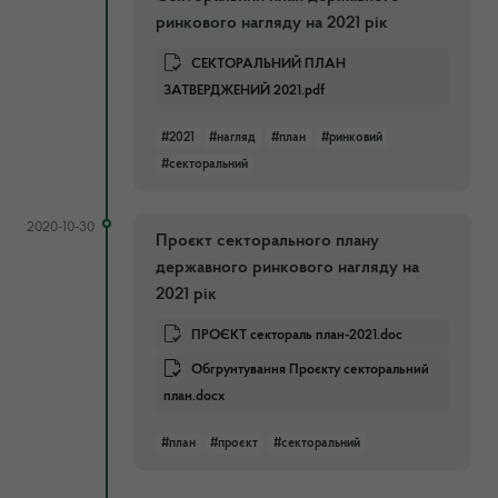
ринкового нагляду на 2021 рік
СЕКТОРАЛЬНИЙ ПЛАН
ЗАТВЕРДЖЕНИЙ 2021.pdf
#2021
#нагляд
#план
#ринковий
#секторальний
2020-10-30
Проєкт секторального плану
державного ринкового нагляду на
2021 рік
ПРОЄКТ сектораль план-2021.doc
Обгрунтування Проєкту секторальний
план.docx
#план
#проєкт
#секторальний