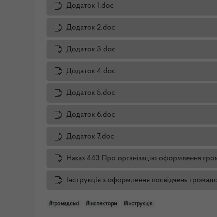
Додаток 1.doc
Додаток 2.doc
Додаток 3.doc
Додаток 4.doc
Додаток 5.doc
Додаток 6.doc
Додаток 7.doc
Наказ 443 Про організацію оформлення гром
Інструкція з оформлення посвідчень громадс
#громадські
#інспектори
#інструкція