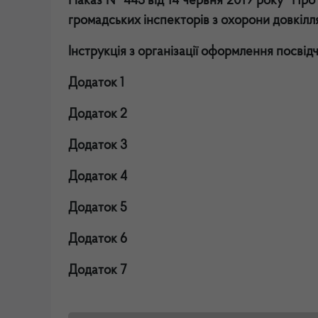
Наказ № 443 від 14 червня 2019 року "Про 
громадських інспекторів з охорони довкілл
Інструкція з організації оформлення посвід
Додаток 1
Додаток 2
Додаток 3
Додаток 4
Додаток 5
Додаток 6
Додаток 7