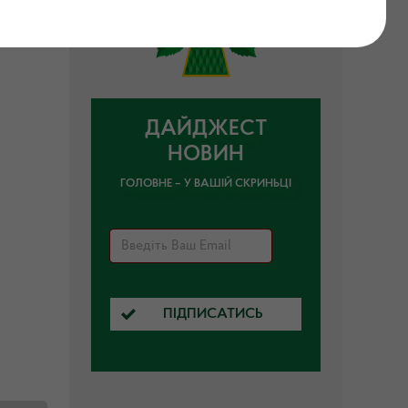
відчень
ДАЙДЖЕСТ
НОВИН
ГОЛОВНЕ – У ВАШІЙ СКРИНЬЦІ
ПІДПИСАТИСЬ