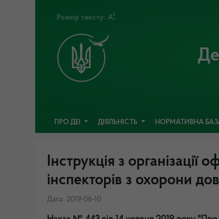
Розмір тексту:
Де
ПРО ДЕІ
ДІЯЛЬНІСТЬ
НОРМАТИВНА БА
Інструкція з організації
інспекторів з охорони дов
Дата: 2019-06-10