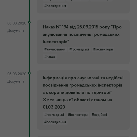
#посвідчення
05.03.2020
Наказ № 194 від 25.09.2015 року "Про
Документ
анулювання посвідчень громадських
інспекторів"
#анулювання
#громадські
#інспектори
#наказ
05.03.2020
Інформація про анульовані та недійсні
Документ
посвідчення громадських інспекторів
з охорони довкілля по території
Хмельницької області станом на
01.03.2020
#громадські
#інспектори
#недійсні
#посвідчення