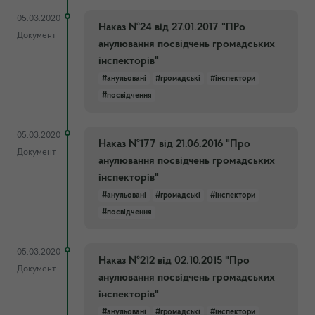
05.03.2020
Наказ №24 від 27.01.2017 "ПРо
Документ
анулювання посвідчень громадських
інспекторів"
#анульовані
#громадські
#інспектори
#посвідчення
05.03.2020
Наказ №177 від 21.06.2016 "Про
Документ
анулювання посвідчень громадських
інспекторів"
#анульовані
#громадські
#інспектори
#посвідчення
05.03.2020
Наказ №212 від 02.10.2015 "Про
Документ
анулювання посвідчень громадських
інспекторів"
#анульовані
#громадські
#інспектори