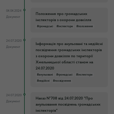
04.04.2024
Положення про громадських
Документ
інспекторів з охорони довкілля
#громадські
#інспектори
#положення
24.07.2020
Інформація про анульовані та недійсні
Документ
посвідчення громадських інспекторів
з охорони довкілля по території
Хмельницької області станом на
24.07.2020
#анульовані
#громадські
#інспектори
#недійсні
#посвідчення
24.07.2020
Наказ №708 від 24.07.2020 "Про
Документ
анульовання посвідчень громадських
інспекторів"