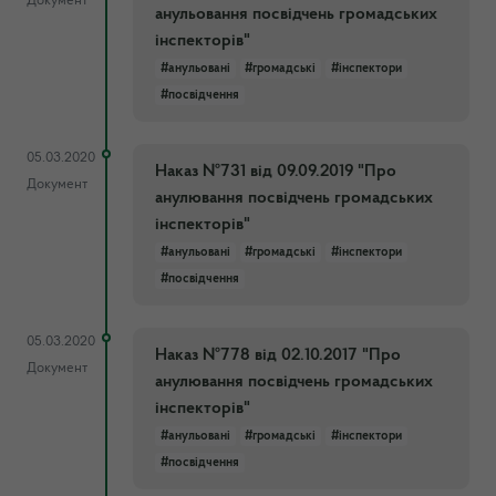
Документ
анульовання посвідчень громадських
інспекторів"
#анульовані
#громадські
#інспектори
#посвідчення
05.03.2020
Наказ №731 від 09.09.2019 "Про
Документ
анулювання посвідчень громадських
інспекторів"
#анульовані
#громадські
#інспектори
#посвідчення
05.03.2020
Наказ №778 від 02.10.2017 "Про
Документ
анулювання посвідчень громадських
інспекторів"
#анульовані
#громадські
#інспектори
#посвідчення