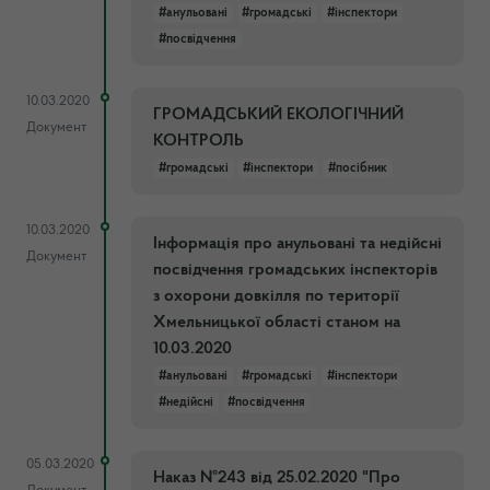
#анульовані
#громадські
#інспектори
#посвідчення
10.03.2020
ГРОМАДСЬКИЙ ЕКОЛОГІЧНИЙ
Документ
КОНТРОЛЬ
#громадські
#інспектори
#посібник
10.03.2020
Інформація про анульовані та недійсні
Документ
посвідчення громадських інспекторів
з охорони довкілля по території
Хмельницької області станом на
10.03.2020
#анульовані
#громадські
#інспектори
#недійсні
#посвідчення
05.03.2020
Наказ №243 від 25.02.2020 "Про