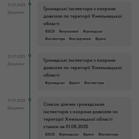
31.07.2025
Громадські інспектори з охорони
Документ
довкілля по території Хмельницької
області
#2025
#анульовані
#громадські
#інспектори
#посвідчення
#діючі
31.07.2025
Громадські інспектори з охорони
Документ
довкілля по території Хмельницької
області
#громадські
#діючі
#інспектори
31.07.2025
Список діючих громадських
Документ
інспекторів з охорони довкілля по
території Хмельницької області
станом на 01.08.2025
#2025
#громадські
#діючі
#інспектори