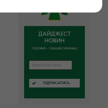
ДАЙДЖЕСТ
НОВИН
ГОЛОВНЕ – У ВАШІЙ СКРИНЬЦІ
ПІДПИСАТИСЬ