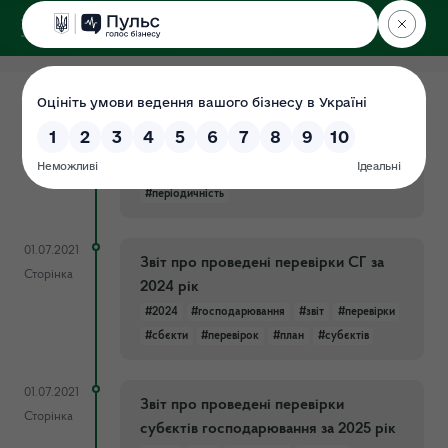
ДЕРЖЕКОІНСПЕКЦІЯ
у Хмельницькій області
11.11.2024
Критерії та періодичність проведення
Документ
планових заходів
#критерії
#ризику
#ступені
#перевірки
#періодичність
01.07.2021
Звіт про проведені перевірки СГ за
Сторінка
2024 рік
#2024
#господарювання
#звіт
#перевірки
#сбєкти
#перевірок
#план
#субєктів
01.07.2021
Звіт про проведені перевірки
Сторінка
субєктів господарювання за 2025 рік