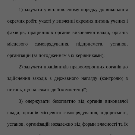
1) залучати у встановленому порядку до виконання
окремих робіт, участі у вивченні окремих питань учених і
фахівців, працівників органів виконавчої влади, органів
місцевого самоврядування, підприємств, установ,
організацій (за погодженням з їх керівниками);
2) залучати працівників правоохоронних органів до
здійснення заходів з державного нагляду (контролю) з
питань, що належать до її компетенції;
3) одержувати безоплатно від органів виконавчої
влади, органів місцевого самоврядування, підприємств,
установ, організацій незалежно від форми власності та їх