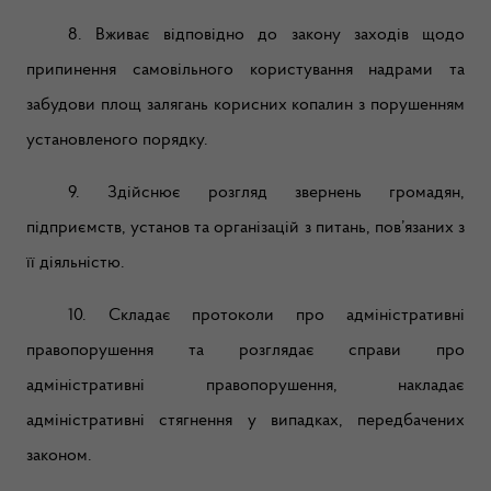
8. Вживає відповідно до закону заходів щодо
припинення самовільного користування надрами та
забудови площ залягань корисних копалин з порушенням
установленого порядку.
9. Здійснює розгляд звернень громадян,
підприємств, установ та організацій з питань, пов’язаних з
її діяльністю.
10. Складає протоколи про адміністративні
правопорушення та розглядає справи про
адміністративні правопорушення, накладає
адміністративні стягнення у випадках, передбачених
законом.