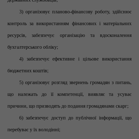
3) організовує планово-фінансову роботу, здійснює
контроль за використанням фінансових і матеріальних
ресурсів, забезпечує організацію та вдосконалення
бухгалтерського обліку;
4) забезпечує ефективне і цільове використання
бюджетних коштів;
5) організовує розгляд звернень громадян з питань,
що належать до її компетенції, виявляє та усуває
причини, що призводять до подання громадянами скарг;
6) забезпечує доступ до публічної інформації, що
перебуває у їх володінні;