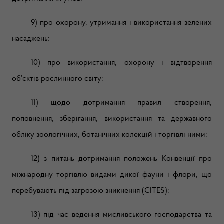
9) про охорону, утримання і використання зелених
насаджень;
10) про використання, охорону і відтворення
об’єктів рослинного світу;
11) щодо дотримання правил створення,
поповнення, зберігання, використання та державного
обліку зоологічних, ботанічних колекцій і торгівлі ними;
12) з питань дотримання положень Конвенції про
міжнародну торгівлю видами дикої фауни і флори, що
перебувають під загрозою зникнення (CITES);
13) під час ведення мисливського господарства та