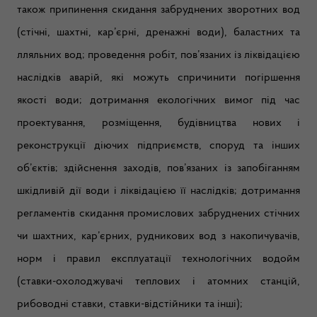
також припинення скидання забруднених зворотних вод
(стічні, шахтні, кар’єрні, дренажні води), баластних та
лляльних вод; проведення робіт, пов’язаних із ліквідацією
наслідків аварій, які можуть спричинити погіршення
якості води; дотримання екологічних вимог під час
проектування, розміщення, будівництва нових і
реконструкції діючих підприємств, споруд та інших
об’єктів; здійснення заходів, пов’язаних із запобіганням
шкідливій дії води і ліквідацією її наслідків; дотримання
регламентів скидання промислових забруднених стічних
чи шахтних, кар’єрних, рудникових вод з накопичувачів,
норм і правил експлуатації технологічних водойм
(ставки-охолоджувачі теплових і атомних станцій,
рибоводні ставки, ставки-відстійники та інші);