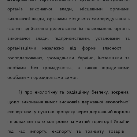
органів виконавчої влади, місцевими органами
виконавчої влади, органами місцевого самоврядування в
частині здійснення делегованих їм повноважень органів
виконавчої влади, підприємствами, установами та
організаціями незалежно від форми власності і
господарювання, громадянами України, іноземцями та
особами без громадянства, а також юридичними
особами – нерезидентами вимог:
1) про екологічну та радіаційну безпеку, зокрема:
щодо виконання вимог висновків державної екологічної
експертизи; у пунктах пропуску через державний кордон
і в зонах митного контролю на митній території України
під час імпорту, експорту та транзиту товарів і