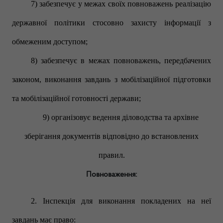
7) забезпечує у межах своїх повноважень реалізацію
державної політики стосовно захисту інформації з
обмеженим доступом;
8) забезпечує в межах повноважень, передбачених
законом, виконання завдань з мобілізаційної підготовки
та мобілізаційної готовності держави;
9) організовує ведення діловодства та архівне
зберігання документів відповідно до встановлених
правил.
Повноваження:
2. Інспекція для виконання покладених на неї
завдань має право: