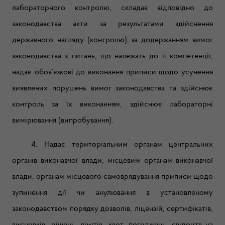
лабораторного контролю, складає відповідно до
законодавства акти за результатами здійснення
державного нагляду (контролю) за додержанням вимог
законодавства з питань, що належать до її компетенції,
надає обов’язкові до виконання приписи щодо усунення
виявлених порушень вимог законодавства та здійснює
контроль за їх виконанням, здійснює лабораторні
вимірювання (випробування).
4. Надає територіальним органам центральних
органів виконавчої влади, місцевим органам виконавчої
влади, органам місцевого самоврядування приписи щодо
зупинення дії чи анулювання в установленому
законодавством порядку дозволів, ліцензій, сертифікатів,