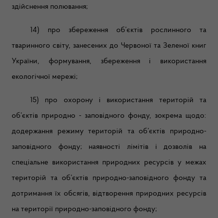
здійснення полювання;
14) про збереження об’єктів рослинного та
тваринного світу, занесених до Червоної та Зеленої книг
України, формування, збереження і використання
екологічної мережі;
15) про охорону і використання територій та
об’єктів природно - заповідного фонду, зокрема щодо:
додержання режиму територій та об’єктів природно-
заповідного фонду; наявності лімітів і дозволів на
спеціальне використання природних ресурсів у межах
територій та об’єктів природно-заповідного фонду та
дотримання їх обсягів, відтворення природних ресурсів
на території природно-заповідного фонду;