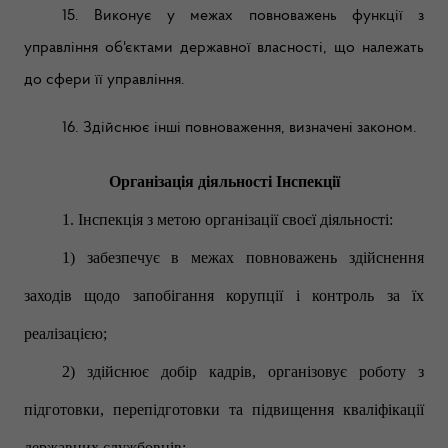
15. Виконує у межах повноважень функції з
управління об'єктами державної власності, що належать
до сфери її управління.
16. Здійснює інші повноваження, визначені законом.
Організація діяльності Інспекції
1. Інспекція з метою організації своєї діяльності:
1) забезпечує в межах повноважень здійснення
заходів щодо запобігання корупції і контроль за їх
реалізацією;
2) здійснює добір кадрів, організовує роботу з
підготовки, перепідготовки та підвищення кваліфікації
державних службовців;