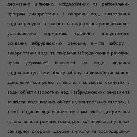
державних цільових, міждержавних та регіональних
програм використання і охорони вод, відтворення
водних ресурсів; наявності та додержання умов дозволів,
установлених нормативів гранично допустимого
скидання забруднюючих речовин, лімітів забору і
використання води та скидання забруднюючих речовин;
права державної власності на води; ведення
водокористувачами обліку забору та використання вод,
здійснення контролю за якістю і кількістю скинутих у
водні об’єкти зворотних вод і забруднюючих речовин та
за якістю води водних об’єктів у контрольних створах, а
також подання відповідним органам звітів; дотримання
встановленого режиму господарської діяльності у зонах
санітарної охорони джерел питного та господарсько-