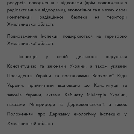
ресурсів, поводження з відходами (крім поводження з
радіоактивними відходами), екологічної та в межах своєї
компетенції радіаційної безпеки на території
Хмельницької області.
Повноваження Інспекції поширюються на територію
Хмельницької області.
Інспекція у своїй діяльності керується
Конституцією та законами України, а також указами
Президента України та постановами Верховної Ради
України, прийнятими відповідно до Конституції та
законів України, актами Кабінету Міністрів України,
наказами Мінприроди та Держекоінспекції, а також
Положенням про Державну екологічну інспекцію у
Хмельницькій області.