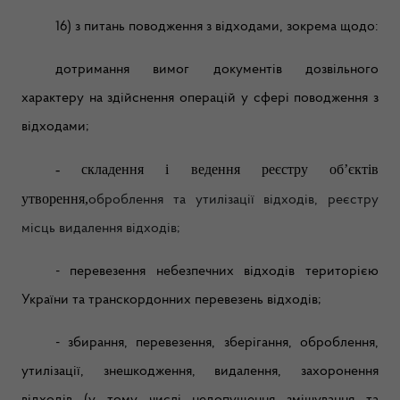
16) з питань поводження з відходами, зокрема щодо:
дотримання вимог документів дозвільного
характеру на здійснення операцій у сфері поводження з
відходами;
- складення і ведення реєстру об’єктів
утворення,
оброблення та утилізації відходів, реєстру
місць видалення відходів;
- перевезення небезпечних відходів територією
України та транскордонних перевезень відходів;
- збирання, перевезення, зберігання, оброблення,
утилізації, знешкодження, видалення, захоронення