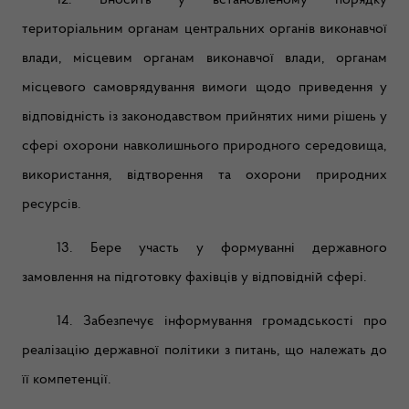
12. Вносить у встановленому порядку
територіальним органам центральних органів виконавчої
влади, місцевим органам виконавчої влади, органам
місцевого самоврядування вимоги щодо приведення у
відповідність із законодавством прийнятих ними рішень у
сфері охорони навколишнього природного середовища,
використання, відтворення та охорони природних
ресурсів.
13. Бере участь у формуванні державного
замовлення на підготовку фахівців у відповідній сфері.
14. Забезпечує інформування громадськості про
реалізацію державної політики з питань, що належать до
її компетенції.