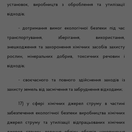
установок, виробництв з оброблення та утилізації
відходів;
- дотримання вимог екологічної безпеки під час
транспортування, зберігання, використання,
знешкодження та захоронення хімічних засобів захисту
рослин, мінеральних добрив, токсичних речовин і
відходів;
- своєчасного та повного здійснення заходів із
захисту земель від засмічення та забруднення відходами;
17) у сфері хімічних джерел струму в частині
забезпечення екологічної безпеки виробництва хімічних
джерел струму та утилізації відпрацьованих хімічних