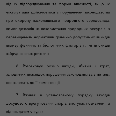
від їх підпорядкування та форми власності, якщо їх
експлуатація здійснюється з порушенням законодавства
про охорону навколишнього природного середовища,
вимог дозволів на використання природних ресурсів, з
перевищенням нормативів гранично допустимих викидів
впливу фізичних та біологічних факторів і лімітів скидів
забруднюючих речовин.
6. Розраховує розмір шкоди, збитків і втрат,
заподіяних внаслідок порушення законодавства з питань,
що належать до її компетенції.
7. Вживає в установленому порядку заходів
досудового врегулювання спорів, виступає позивачем та
відповідачем у судах.