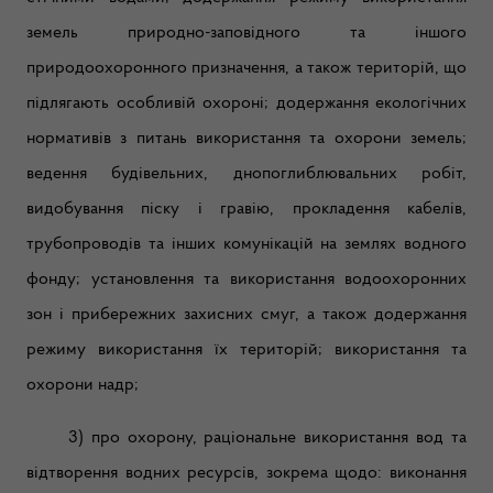
земель природно-заповідного та іншого
природоохоронного призначення, а також територій, що
підлягають особливій охороні; додержання екологічних
нормативів з питань використання та охорони земель;
ведення будівельних, днопоглиблювальних робіт,
видобування піску і гравію, прокладення кабелів,
трубопроводів та інших комунікацій на землях водного
фонду; установлення та використання водоохоронних
зон і прибережних захисних смуг, а також додержання
режиму використання їх територій; використання та
охорони надр;
3) про охорону, раціональне використання вод та
відтворення водних ресурсів, зокрема щодо: виконання