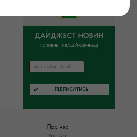
ДАЙДЖЕСТ НОВИН
ГОЛОВНЕ – У ВАШІЙ СКРИНЬЦІ
ПІДПИСАТИСЬ
Про нас
Контакти