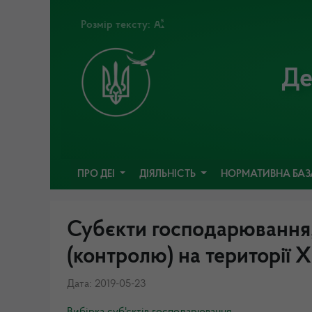
Розмір тексту:
Де
ПРО ДЕІ
ДІЯЛЬНІСТЬ
НОРМАТИВНА БА
Субєкти господарювання,
(контролю) на території 
Дата: 2019-05-23