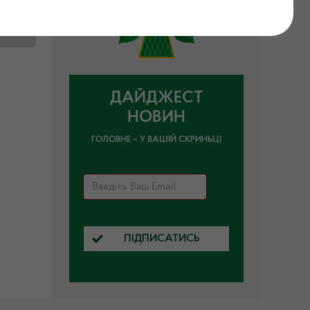
xlsx
ДАЙДЖЕСТ
НОВИН
ГОЛОВНЕ – У ВАШІЙ СКРИНЬЦІ
ПІДПИСАТИСЬ