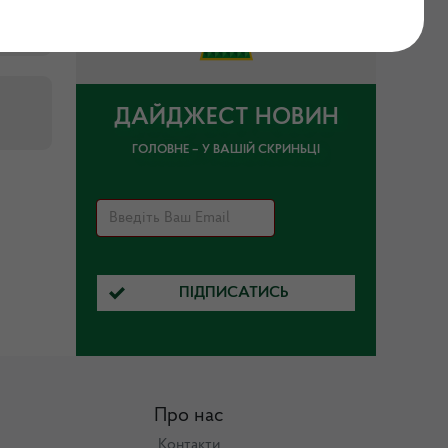
ДАЙДЖЕСТ НОВИН
ГОЛОВНЕ – У ВАШІЙ СКРИНЬЦІ
ПІДПИСАТИСЬ
Про нас
Контакти