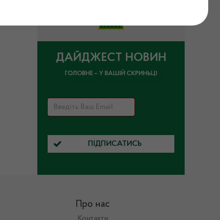
ДАЙДЖЕСТ НОВИН
ГОЛОВНЕ – У ВАШІЙ СКРИНЬЦІ
ПІДПИСАТИСЬ
Про нас
Контакти