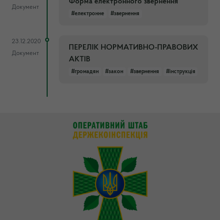
Форма електронного звернення
Документ
#електронне
#звернення
23.12.2020
ПЕРЕЛІК НОРМАТИВНО-ПРАВОВИХ
Документ
АКТІВ
#громадян
#закон
#звернення
#інструкція