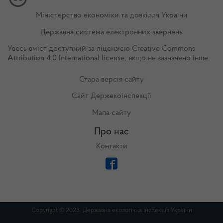
Міністерство економіки та довкілля України
Державна система електронних звернень
Увесь вміст доступний за ліцензією
Creative Commons
Attribution 4.0 International license
, якщо не зазначено інше.
Стара версія сайту
Сайт Держекоінспекції
Мапа сайту
Про нас
Контакти
Copyright © 2023. Державна екологічна Інспекція України