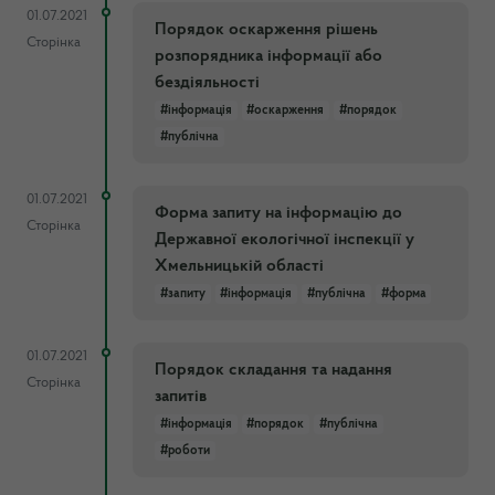
01.07.2021
Порядок оскарження рішень
Сторінка
розпорядника інформації або
бездіяльності
#інформація
#оскарження
#порядок
#публічна
01.07.2021
Форма запиту на інформацію до
Сторінка
Державної екологічної інспекції у
Хмельницькій області
#запиту
#інформація
#публічна
#форма
01.07.2021
Порядок складання та надання
Сторінка
запитів
#інформація
#порядок
#публічна
#роботи