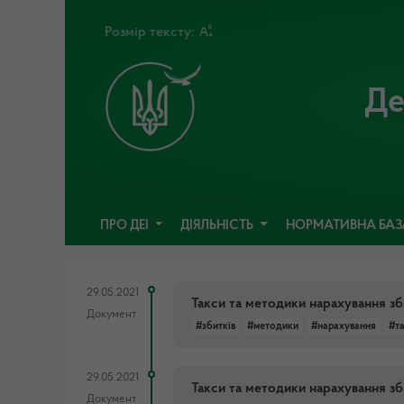
Розмір тексту:
Де
ПРО ДЕІ
ДІЯЛЬНІСТЬ
НОРМАТИВНА БА
29.05.2021
Такси та методики нарахування зб
Документ
#збитків
#методики
#нарахування
#т
29.05.2021
Такси та методики нарахування зб
Документ