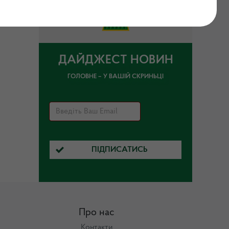
ДАЙДЖЕСТ НОВИН
ГОЛОВНЕ – У ВАШІЙ СКРИНЬЦІ
ПІДПИСАТИСЬ
Про нас
Контакти