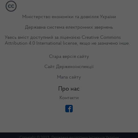
Міністерство економіки та довкілля України
Державна система електронних звернень
Увесь вміст доступний за ліцензією
Creative Commons
Attribution 4.0 International license
, якщо не зазначено інше.
Стара версія сайту
Сайт Держекоінспекції
Мапа сайту
Про нас
Контакти
Copyright © 2023. Державна екологічна Інспекція України