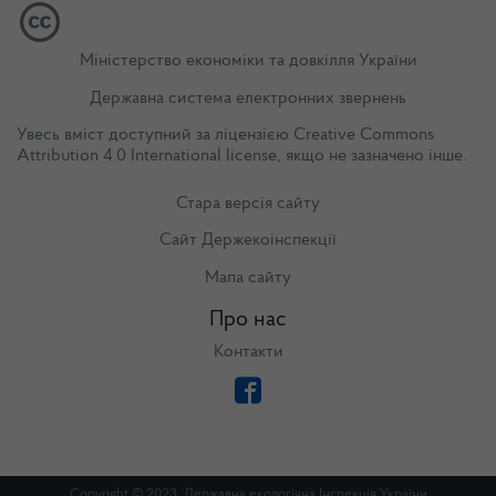
Міністерство економіки та довкілля України
Державна система електронних звернень
Увесь вміст доступний за ліцензією
Creative Commons
Attribution 4.0 International license
, якщо не зазначено інше.
Стара версія сайту
Сайт Держекоінспекції
Мапа сайту
Про нас
Контакти
Copyright © 2023. Державна екологічна Інспекція України