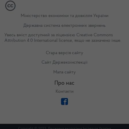
Міністерство економіки та довкілля України
Державна система електронних звернень
Увесь вміст доступний за ліцензією
Creative Commons
Attribution 4.0 International license
, якщо не зазначено інше.
Стара версія сайту
Сайт Держекоінспекції
Мапа сайту
Про нас
Контакти
Copyright © 2023. Державна екологічна Інспекція України