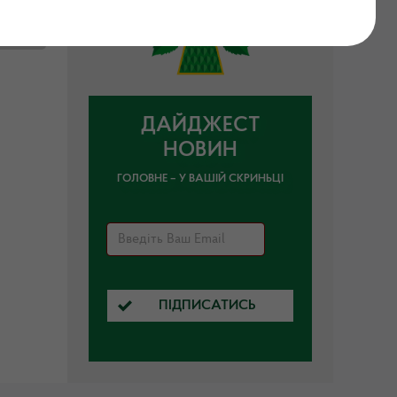
ДАЙДЖЕСТ
НОВИН
ГОЛОВНЕ – У ВАШІЙ СКРИНЬЦІ
ПІДПИСАТИСЬ