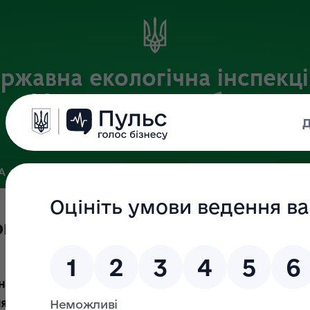
ржавна екологічна інспекці
Хмельницькій області
Офіційний веб-портал
ЗА
ЗВ’ЯЗКИ ІЗ ГРОМАДСЬКІСТЮ ТА ЗМІ
ПУБЛІЧНА ІНФО
рнення
а електронну поштову адресу Інспекції (
khmeln@dei.
 електронної форми (додаток 1).