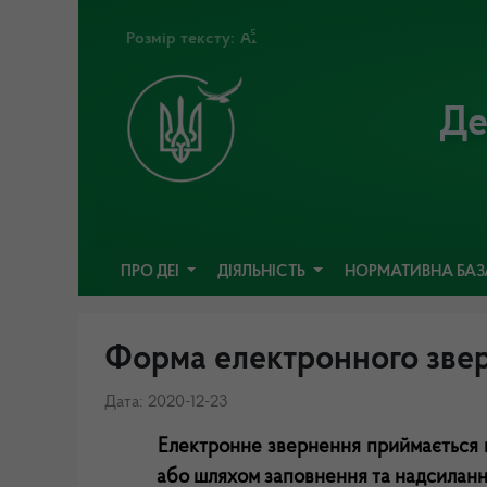
Розмір тексту:
Де
ПРО ДЕІ
ДІЯЛЬНІСТЬ
НОРМАТИВНА БА
Форма електронного зве
Дата: 2020-12-23
Електронне звернення приймається н
або шляхом заповнення та надсилання