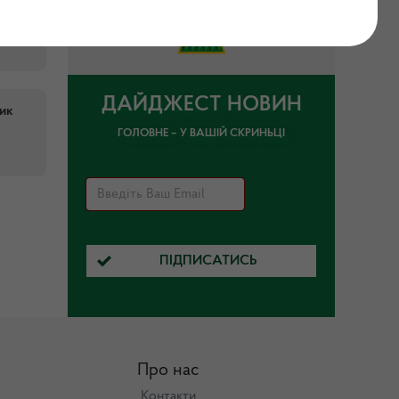
люка
ДАЙДЖЕСТ НОВИН
рик
ГОЛОВНЕ – У ВАШІЙ СКРИНЬЦІ
ПІДПИСАТИСЬ
Про нас
Контакти