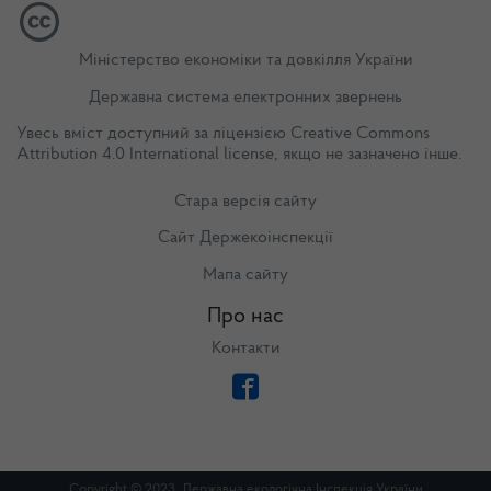
Міністерство економіки та довкілля України
Державна система електронних звернень
Увесь вміст доступний за ліцензією
Creative Commons
Attribution 4.0 International license
, якщо не зазначено інше.
Стара версія сайту
Сайт Держекоінспекції
Мапа сайту
Про нас
Контакти
Copyright © 2023. Державна екологічна Інспекція України