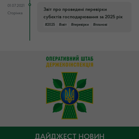
01.07.2021
Звіт про проведені перевірки
Сторінка
субєктів господарювання за 2025 рік
#2025
#звіт
#перевірки
#планові
ДАЙДЖЕСТ НОВИН