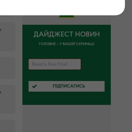
о
ДАЙДЖЕСТ НОВИН
ГОЛОВНЕ – У ВАШІЙ СКРИНЬЦІ
ПІДПИСАТИСЬ
о