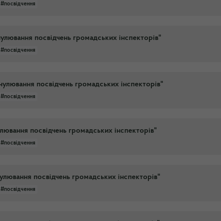
#посвідчення
нулювання посвідчень громадських інспекторів"
#посвідчення
нулювання посвідчень громадських інспекторів"
#посвідчення
улювання посвідчень громадських інспекторів"
#посвідчення
нулювання посвідчень громадських інспекторів"
#посвідчення