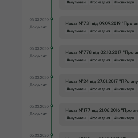
#анульовані
#громадські
#інспектори
05.03.2020
Наказ №731 від 09.09.2019 "Про а
Документ
#анульовані
#громадські
#інспектори
05.03.2020
Наказ №778 від 02.10.2017 "Про а
Документ
#анульовані
#громадські
#інспектори
05.03.2020
Наказ №24 від 27.01.2017 "ПРо ан
Документ
#анульовані
#громадські
#інспектори
05.03.2020
Наказ №177 від 21.06.2016 "Про а
Документ
#анульовані
#громадські
#інспектори
05.03.2020