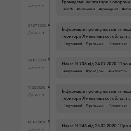
Громадські інспектори з охорони 
Документ
#2025
#анульовані
#громадські
#інсп
24.07.2020
Інформація про анульовані та нед
Документ
території Хмельницької області с
#анульовані
#громадські
#інспектори
24.07.2020
Наказ №708 від 24.07.2020 "Про а
Документ
#анульовані
#громадські
#інспектори
10.03.2020
Інформація про анульовані та нед
Документ
території Хмельницької області с
#анульовані
#громадські
#інспектори
05.03.2020
Наказ №243 від 25.02.2020 "Про а
Документ