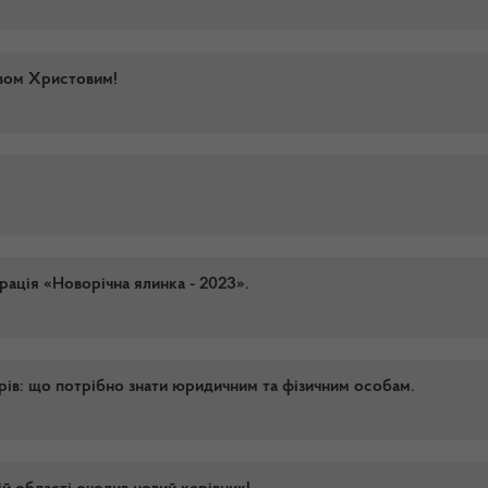
двом Христовим!
рація «Новорічна ялинка - 2023».
рів: що потрібно знати юридичним та фізичним особам.