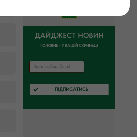
ДАЙДЖЕСТ НОВИН
ГОЛОВНЕ – У ВАШІЙ СКРИНЬЦІ
ПІДПИСАТИСЬ